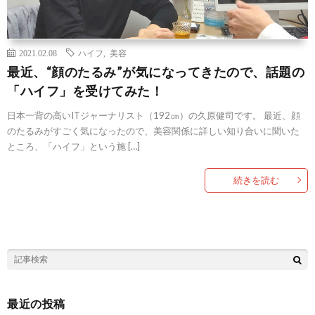
2021.02.08
ハイフ
,
美容
最近、“顔のたるみ”が気になってきたので、話題の
「ハイフ」を受けてみた！
日本一背の高いITジャーナリスト（192㎝）の久原健司です。 最近、顔
のたるみがすごく気になったので、美容関係に詳しい知り合いに聞いた
ところ、「ハイフ」という施 […]
続きを読む
最近の投稿