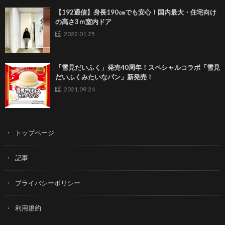
【192通信】身長190㎝でも安心！国内最大・住宅向け
の高さ3ｍ室内ドア
2022.01.25
「雪見だいふく」発売40周年！スペシャルコラボ「雪見
だいふくみたいなパン」新発売！
2021.09.24
トップページ
記事
プライバシーポリシー
利用規約