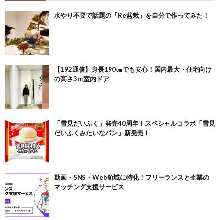
水やり不要で話題の「Re盆栽」を自分で作ってみた！
【192通信】身長190㎝でも安心！国内最大・住宅向け
の高さ3ｍ室内ドア
「雪見だいふく」発売40周年！スペシャルコラボ「雪見
だいふくみたいなパン」新発売！
動画・SNS・Web領域に特化！フリーランスと企業の
マッチング支援サービス