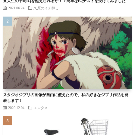
東大生の平均IQを超えられるか！？簡単なIQテストを受けてみました
2021.06.24
久原のイチ押し
スタジオジブリの画像が自由に使えたので、私の好きなジブリ作品を発
表します！
2020.12.04
エンタメ