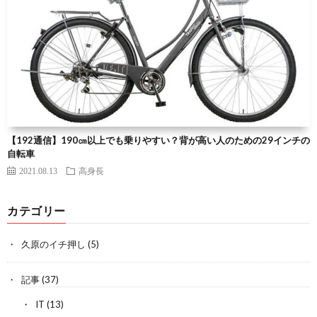
【192通信】190㎝以上でも乗りやすい？背が高い人のための29インチの
自転車
2021.08.13
高身長
カテゴリー
久原のイチ押し
(5)
記事
(37)
IT
(13)