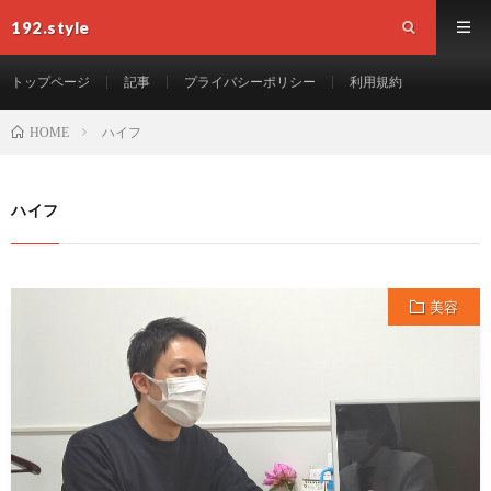
192.style
トップページ
記事
プライバシーポリシー
利用規約
ハイフ
HOME
ハイフ
美容