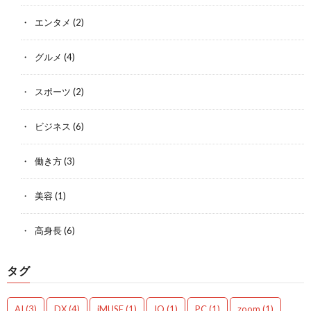
エンタメ
(2)
グルメ
(4)
スポーツ
(2)
ビジネス
(6)
働き方
(3)
美容
(1)
高身長
(6)
タグ
AI
(3)
DX
(4)
iMUSE
(1)
IQ
(1)
PC
(1)
zoom
(1)