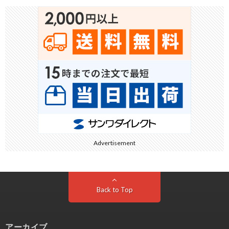
Advertisement
Back to Top
アーカイブ