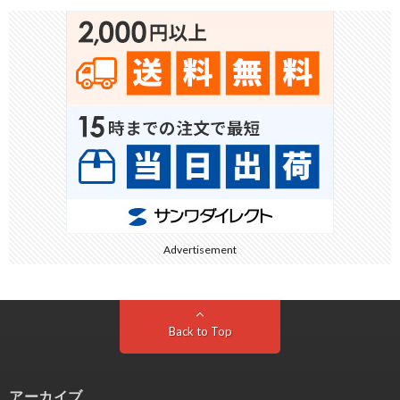
Advertisement
Back to Top
アーカイブ