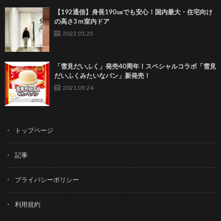
【192通信】身長190㎝でも安心！国内最大・住宅向け
の高さ3ｍ室内ドア
2022.01.25
「雪見だいふく」発売40周年！スペシャルコラボ「雪見
だいふくみたいなパン」新発売！
2021.09.24
トップページ
記事
プライバシーポリシー
利用規約