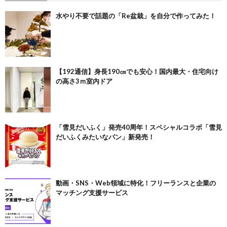
水やり不要で話題の「Re盆栽」を自分で作ってみた！
【192通信】身長190㎝でも安心！国内最大・住宅向け
の高さ3ｍ室内ドア
「雪見だいふく」発売40周年！スペシャルコラボ「雪見
だいふくみたいなパン」新発売！
動画・SNS・Web領域に特化！フリーランスと企業の
マッチング支援サービス