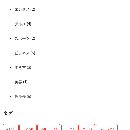
エンタメ
(2)
グルメ
(4)
スポーツ
(2)
ビジネス
(6)
働き方
(3)
美容
(1)
高身長
(6)
タグ
AI
(3)
DX
(4)
iMUSE
(1)
IQ
(1)
PC
(1)
zoom
(1)