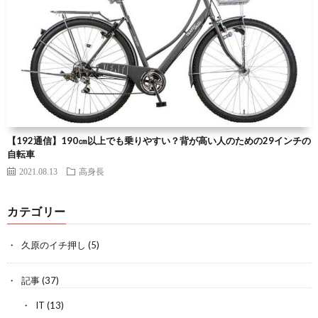
【192通信】190㎝以上でも乗りやすい？背が高い人のための29インチの
自転車
2021.08.13
高身長
カテゴリー
久原のイチ押し
(5)
記事
(37)
IT
(13)