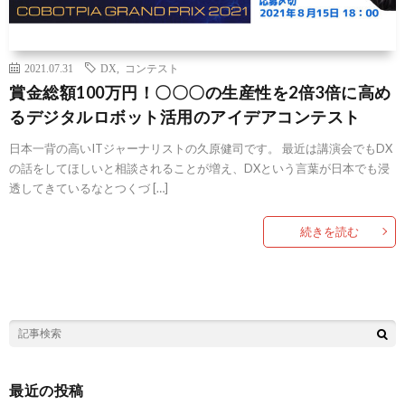
2021.07.31
DX
,
コンテスト
賞金総額100万円！〇〇〇の生産性を2倍3倍に高め
るデジタルロボット活用のアイデアコンテスト
日本一背の高いITジャーナリストの久原健司です。 最近は講演会でもDX
の話をしてほしいと相談されることが増え、DXという言葉が日本でも浸
透してきているなとつくづ […]
続きを読む
最近の投稿