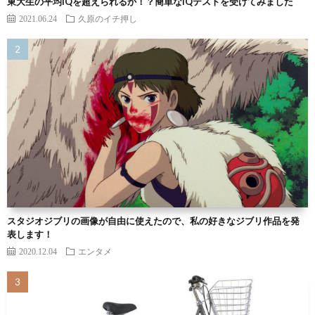
東大生の平均IQを超えられるか！？簡単なIQテストを受けてみました
2021.06.24
久原のイチ押し
スタジオジブリの画像が自由に使えたので、私の好きなジブリ作品を発
表します！
2020.12.04
エンタメ