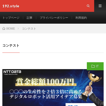
192.style
トップページ
記事
プライバシーポリシー
利用規約
コンテスト
HOME
コンテスト
IT